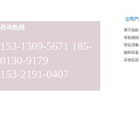
公司产
咨询热线
离子指标
有机物指
153-1309-5671 185-
理化消毒
辅助设备
0130-9179
其他仪器
153-2191-0407