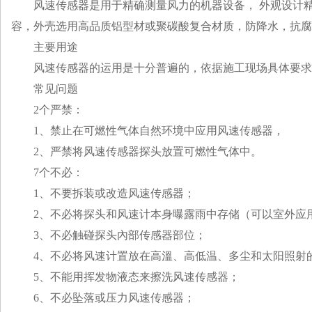
风速传感器是用于精确测量风力的机器设备， 外观设计
容，外壳选用高品质铝型材或聚碳酸复合材质，防降水，抗腐
主要用途
风速传感器的运用是十分普遍的，依据施工现场具体要求
常见问题
2个严禁：
1、禁止在可燃性气体自然环境中应用风速传感器，
2、严禁将风速传感器探头放置可燃性气体中。
7个不必：
1、不要拆装或改造风速传感器；
2、不必将探头和风速计本身曝露雨中存储（可以室外应用
3、不必触碰探头內部传感器部位；
4、不必将风速计置放在高溫、高低温、多尘和太阳照射
5、不能用挥发物液态来擦洗风速传感器；
6、不必坠落或压力风速传感器；