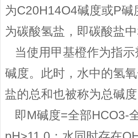
为C20H14O4碱度或
为碳酸氢盐，即碳酸盐中和
当使用甲基橙作为指示剂
碱度。此时，水中的氢氧
盐的总和也被称为总碱度
即M碱度=全部HCO3-
pH>11.0；水同时存在OH