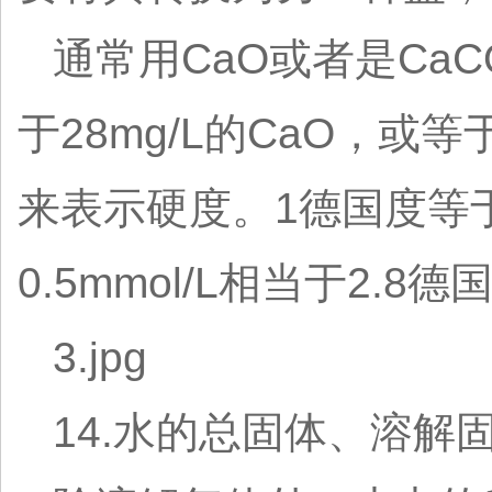
通常用CaO或者是CaC
于28mg/L的CaO，或
来表示硬度。1德国度等于10
0.5mmol/L相当于2.8
3.jpg
14.水的总固体、溶解