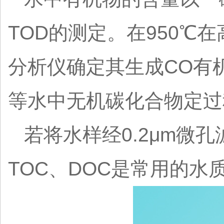
TOD的测定。在950℃
分析仪确定其生成CO有
等水中无机碳化合物定过
若将水样经0.2μm微
TOC、DOC是常用的水