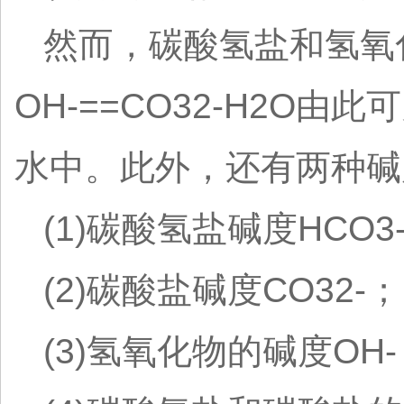
然而，碳酸氢盐和氢氧
OH-==CO32-H2
水中。此外，还有两种碱
(1)碳酸氢盐碱度HCO3
(2)碳酸盐碱度CO32-；
(3)氢氧化物的碱度OH