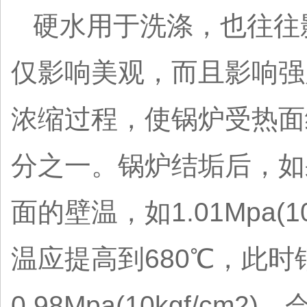
硬水用于洗涤，也往往
仅影响美观，而且影响强
浓缩过程，使锅炉受热面
分之一。锅炉结垢后，如
面的壁温，如1.01Mpa(
温应提高到680℃，此时钢板强
0.98Mpa(10kgf/