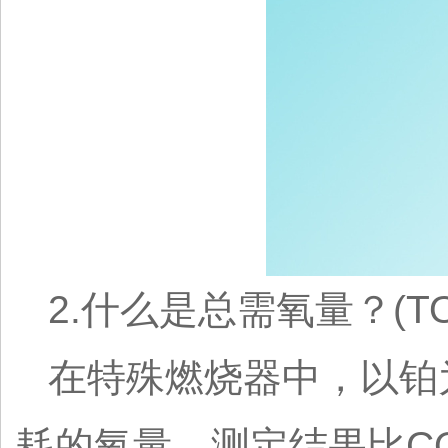
2.什么是总需氧量？(TO
在特殊燃烧器中，以铂
耗的氧量，测定结果比C