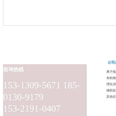
公司
咨询热线
离子指
有机物
153-1309-5671 185-
理化消
辅助设
0130-9179
其他仪
153-2191-0407