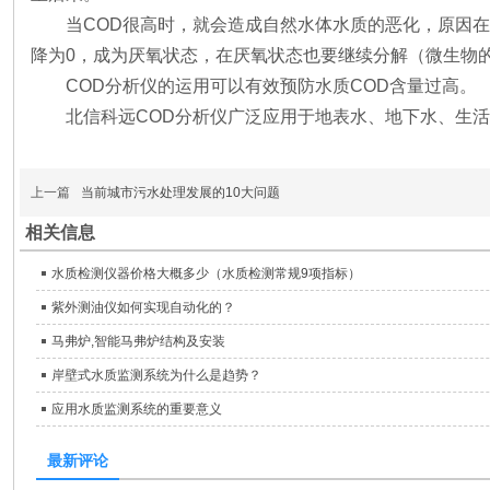
当COD很高时，就会造成自然水体水质的恶化，原因
降为0，成为厌氧状态，在厌氧状态也要继续分解（微生物
COD分析仪的运用可以有效预防水质COD含量过高。
北信科远COD分析仪广泛应用于地表水、地下水、生
上一篇
当前城市污水处理发展的10大问题
相关信息
水质检测仪器价格大概多少（水质检测常规9项指标）
紫外测油仪如何实现自动化的？
马弗炉,智能马弗炉结构及安装
岸壁式水质监测系统为什么是趋势？
应用水质监测系统的重要意义
最新评论