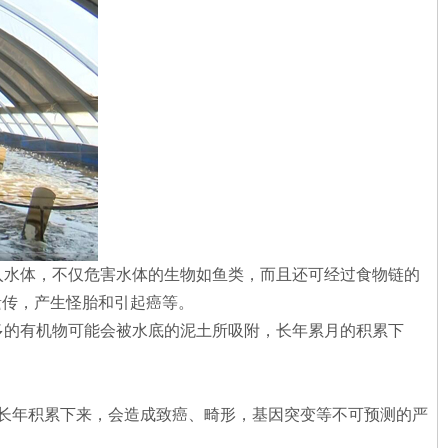
入水体，不仅危害水体的生物如鱼类，而且还可经过食物链的
遗传，产生怪胎和引起癌等。
多的有机物可能会被水底的泥土所吸附，长年累月的积累下
长年积累下来，会造成致癌、畸形，基因突变等不可预测的严