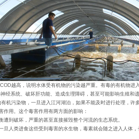
，COD越高，说明水体受有机物的污染越严重。有毒的有机物进
影响神经系统、破坏肝功能、造成生理障碍，甚至可能影响生殖和
高的有机污染物，一旦进入江河湖泊，如果不能及时进行处理，许
害作用。这个毒害作用有两方面的影响：
衡遭到破坏，严重的甚至直接摧毁整个河流的生态系统。
一旦人类进食这些受到毒害的水生物，毒素就会随之进入人体，