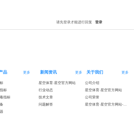
请先登录才能进行回复
登录
产品
新闻资讯
关于我们
更多
更多
更多
标
星空体育·星空官方网站
公司介绍
指标
行业动态
星空体育·星空官方网站
毒指标
技术文章
公司荣誉
备
问题解答
星空体育·星空官方网站-星空体育（中国）
器