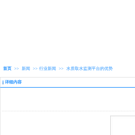
首页
>>
新闻
>>
行业新闻
>>
水质取水监测平台的优势
详细内容