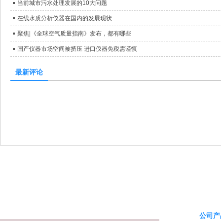
当前城市污水处理发展的10大问题
在线水质分析仪器在国内的发展现状
聚焦|《全球空气质量指南》发布，都有哪些
国产仪器市场空间被挤压 进口仪器免税需谨慎
最新评论
公司产