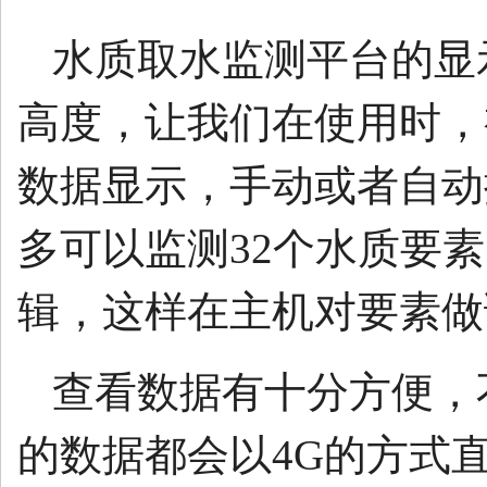
水质取水监测平台的显示
高度，让我们在使用时，
数据显示，手动或者自动
多可以监测32个水质要
辑，这样在主机对要素做
查看数据有十分方便，
的数据都会以4G的方式