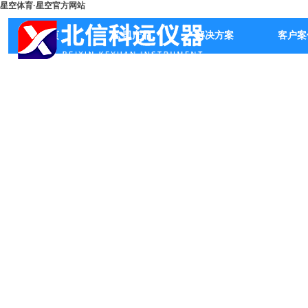
星空体育·星空官方网站
首页
公司产品
解决方案
客户案