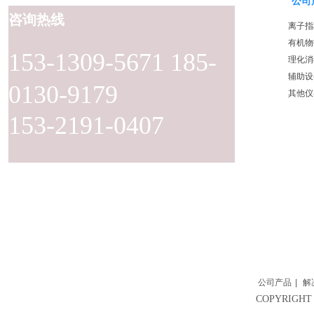
公司
咨询热线
离子指
有机物
153-1309-5671 185-
理化消
辅助设
0130-9179
其他仪
153-2191-0407
公司产品
|
解
COPYRIG