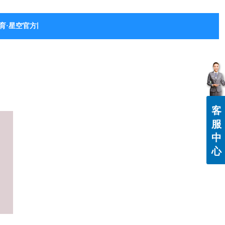
育·星空官方网站-星空体育（中国）
客
服
中
心