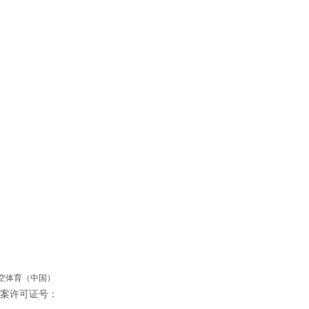
微信公众号
官方抖音号
星空体育（中国）
站备案许可证号：