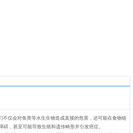
们不仅会对鱼类等水生生物造成直接的危害，还可能在食物链
障碍，甚至可能导致生殖和遗传畸形并引发癌症。