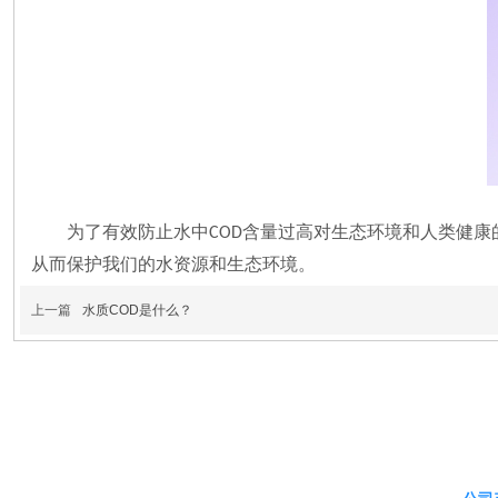
为了有效防止水中
含量过高对生态环境和人类健康
COD
从而保护我们的水资源和生态环境。
上一篇
水质COD是什么？