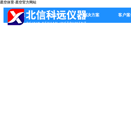
星空体育·星空官方网站
首页
公司产品
解决方案
客户案