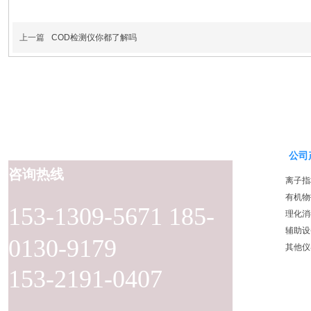
上一篇
COD检测仪你都了解吗
公司
咨询热线
离子指
有机物
153-1309-5671 185-
理化消
辅助设
0130-9179
其他仪
153-2191-0407