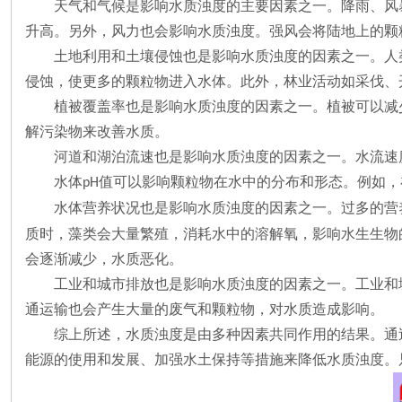
天气和气候是影响水质浊度的主要因素之一。降雨、风
升高。另外，风力也会影响水质浊度。强风会将陆地上的颗
土地利用和土壤侵蚀也是影响水质浊度的因素之一。人
侵蚀，使更多的颗粒物进入水体。此外，林业活动如采伐、
植被覆盖率也是影响水质浊度的因素之一。植被可以减
解污染物来改善水质。
河道和湖泊流速也是影响水质浊度的因素之一。水流速
水体
值可以影响颗粒物在水中的分布和形态。例如，
pH
水体营养状况也是影响水质浊度的因素之一。过多的营
质时，藻类会大量繁殖，消耗水中的溶解氧，影响水生生物
会逐渐减少，水质恶化。
工业和城市排放也是影响水质浊度的因素之一。工业和
通运输也会产生大量的废气和颗粒物，对水质造成影响。
综上所述，水质浊度是由多种因素共同作用的结果。通
能源的使用和发展、加强水土保持等措施来降低水质浊度。