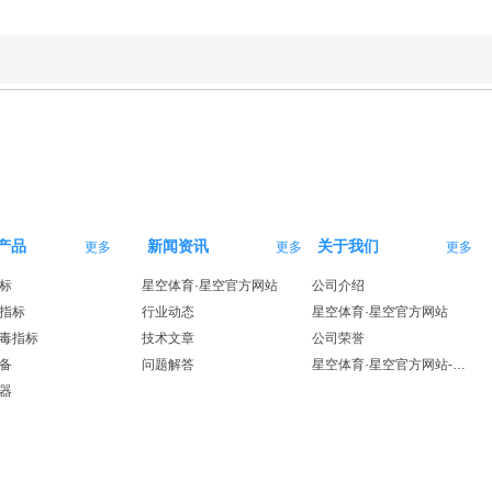
产品
新闻资讯
关于我们
更多
更多
更多
标
星空体育·星空官方网站
公司介绍
指标
行业动态
星空体育·星空官方网站
毒指标
技术文章
公司荣誉
备
问题解答
星空体育·星空官方网站-星空体育（中国）
器