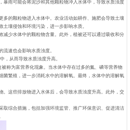
，暴雨可能会将泥沙和其他颗粒物冲入水体中，导致水质浊度
更多的颗粒物进入水体中。农业活动如耕作、施肥会导致土壤
致土壤侵蚀和环境污染，进一步影响水质。
效减少水体中的颗粒物含量。此外，植被还可以通过吸收和分
的流速也会影响水质浊度。
中，从而导致水质浊度升高。
这被称为富营养化现象。当水体中存在过多的氮、磷等营养物
细菌繁殖，进一步消耗水中的溶解氧。最终，水体中的溶解氧
物。这些排放物进入水体后，会导致水质浊度升高。此外，交
采取综合措施，包括加强环境监管、推广环保意识、促进清洁
。