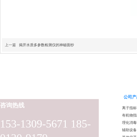
上一篇
揭开水质多参数检测仪的神秘面纱
公司产
咨询热线
离子指标
有机物指
153-1309-5671 185-
理化消毒
辅助设备