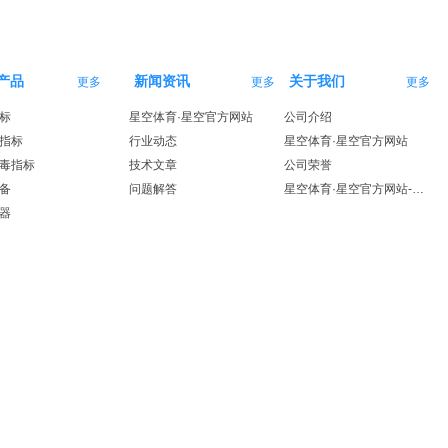
产品
新闻资讯
关于我们
更多
更多
更多
标
星空体育·星空官方网站
公司介绍
指标
行业动态
星空体育·星空官方网站
毒指标
技术文章
公司荣誉
备
问题解答
星空体育·星空官方网站-星空体育（中国）
器