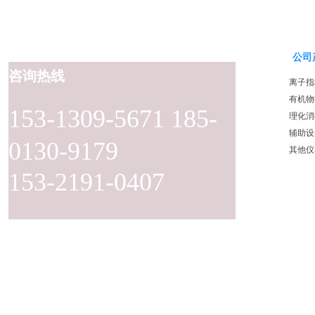
公司
咨询热线
离子指
有机物
153-1309-5671 185-
理化消
辅助设
0130-9179
其他仪
153-2191-0407