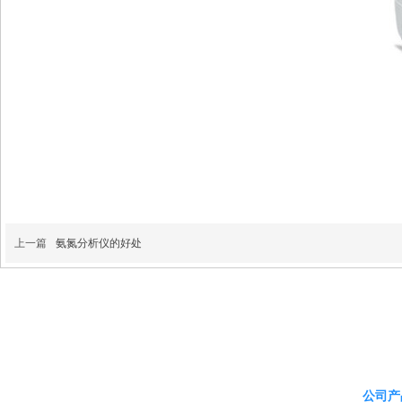
上一篇
氨氮分析仪的好处
公司产