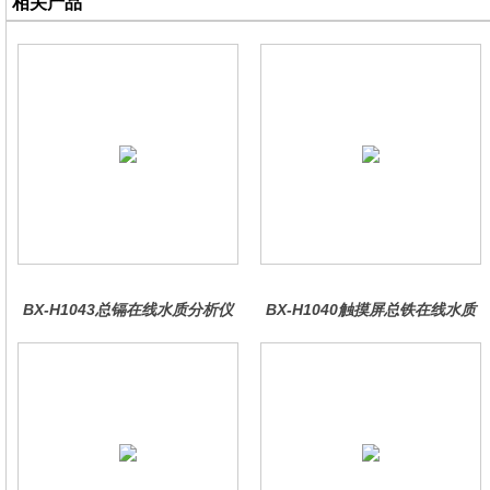
相关产品
BX-H1043总镉在线水质分析仪
BX-H1040触摸屏总铁在线水质
分析仪