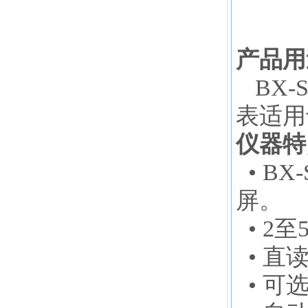
产品用
BX-S
表适用
仪器特
•
BX-
屏。
• 2
• 直
• 可选