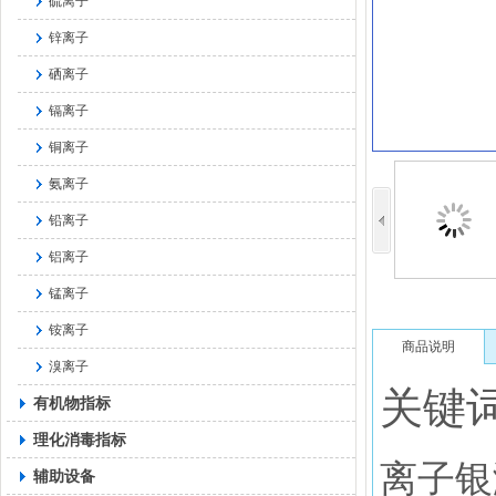
硫离子
锌离子
硒离子
镉离子
铜离子
氨离子
铅离子
铝离子
锰离子
铵离子
商品说明
溴离子
关键
有机物指标
理化消毒指标
离子银
辅助设备