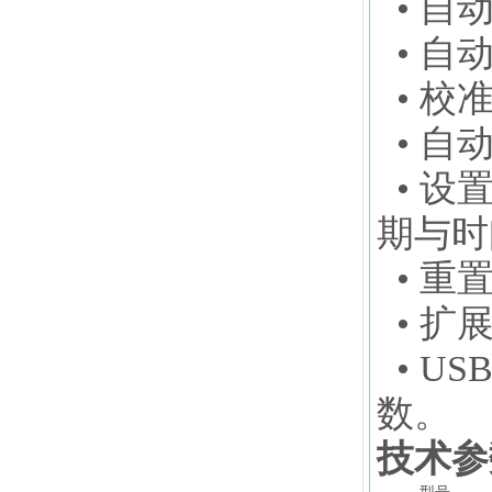
• 自
• 自
• 校
• 自
• 设
期与时
• 重
• 扩
• U
数。
技术参