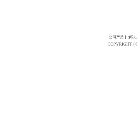
公司产品
|
解决
COPYRIGH