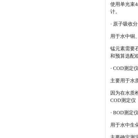
使用单光束
计。
· 原子吸收
用于水中铜
锰元素需要
和预算选配
· COD测定
主要用于水
因为在水质
COD测定仪
· BOD测定
用于水中生
主要确定测