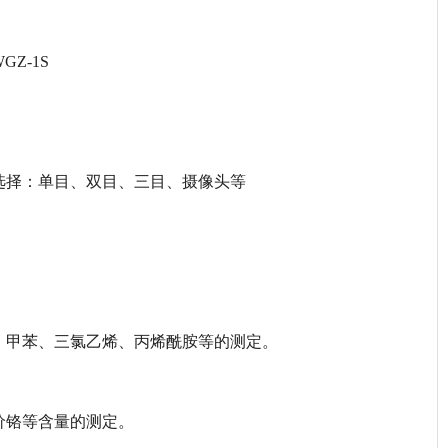
Z-1S
选择：单目、双目、三目、摄像头等
、甲苯、三氯乙烯、丙烯酰胺等的测定。
价铬等含量的测定。