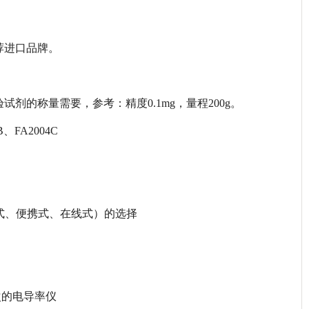
荐进口品牌。
的称量需要，参考：精度0.1mg，量程200g。
FA2004C
、笔式、便携式、在线式）的选择
次的电导率仪