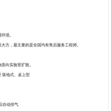
菌环境。
洁大方，最主要的是全国均有售后服务工程师。
物质向实验室扩散。
类型 落地式、桌上型
后自动排气