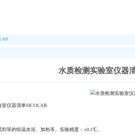
LAB
水质检测实验室仪器清单
室仪器清单SICOLAB
剂等的恒温水浴、加热等。实验精度：±0.1℃。