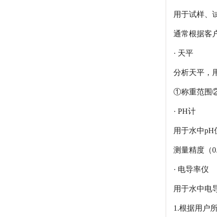
用于试样、
通常根据客
· 天平
分析天平，用
①称重范围②
· PH计
用于水中pH
测量精度（0
· 电导率仪
用于水中电
1.根据用户