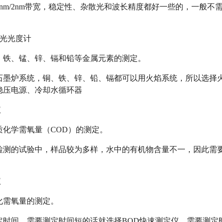
4nm/2nm带宽，稳定性、杂散光和波长精度都好一些的，一般
分光光度计
、铁、锰、锌、镉和铅等金属元素的测定。
石墨炉系统，铜、铁、锌、铅、镉都可以用火焰系统，所以选择火
稳压电源、冷却水循环器
仪
质化学需氧量（COD）的测定。
检测的试验中，样品较为多样，水中的有机物含量不一，因此需要
仪
化需氧量的测定。
定时间，需要测定时间短的话就选择BOD快速测定仪，需要测定时