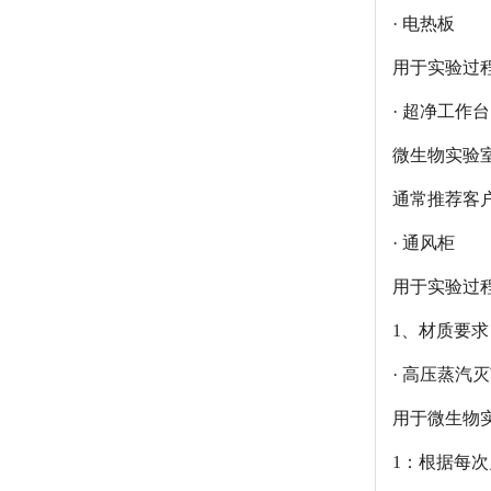
· 电热板
用于实验过
· 超净工作台
微生物实验
通常推荐客
· 通风柜
用于实验过
1、材质要求 
· 高压蒸汽
用于微生物
1：根据每