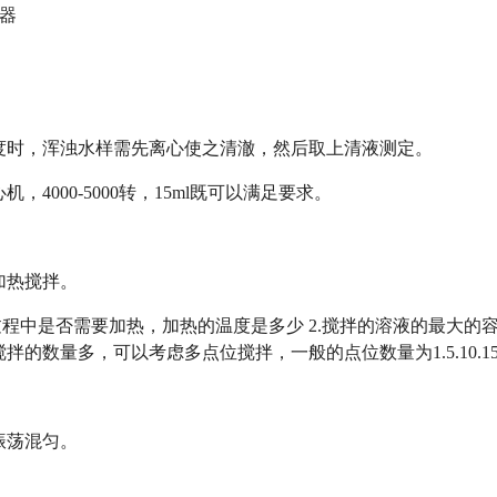
菌器
度时，浑浊水样需先离心使之清澈，然后取上清液测定。
，4000-5000转，15ml既可以满足要求。
加热搅拌。
过程中是否需要加热，加热的温度是多少 2.搅拌的溶液的最大的容积
拌的数量多，可以考虑多点位搅拌，一般的点位数量为1.5.10.1
振荡混匀。