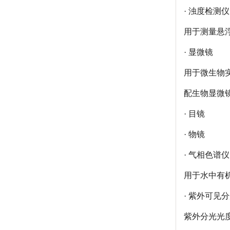
· 浊度检测仪
用于测量悬
· 显微镜
用于微生物实
配生物显微
· 目镜
· 物镜
· 气相色谱仪
用于水中有
· 紫外可见
紫外分光光