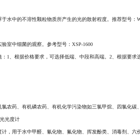
浮于水中的不溶性颗粒物质所产生的光的散射程度。推荐型号：WG
验室中细菌的观察。参考型号：XSP-1600
镜：1、根据价格要求，可选择低端、中段和高端。2、根据要求
机氯农药、有机磷农药、有机化学污染物如三氯甲烷、四氯化碳
分光光度计
度计，用于水中甲醛、氰化物、氟化物、挥发酚类、消毒剂、六