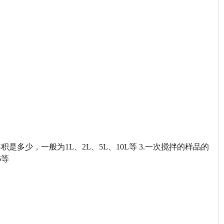
是多少，一般为1L、2L、5L、10L等 3.一次搅拌的样品的
5等