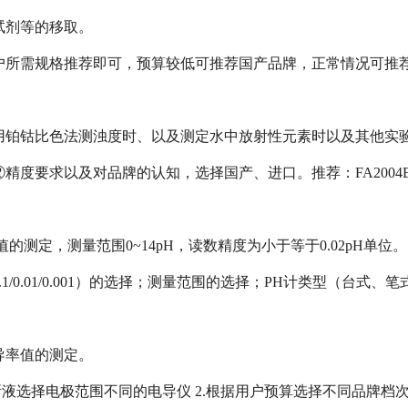
试剂等的移取。
户所需规格推荐即可，预算较低可推荐国产品牌，正常情况可推
铂钴比色法测浊度时、以及测定水中放射性元素时以及其他实验试剂
精度要求以及对品牌的认知，选择国产、进口。推荐：FA2004B、
值的测定，测量范围0~14pH，读数精度为小于等于0.02pH单位。
.1/0.01/0.001）的选择；测量范围的选择；PH计类型（台式
导率值的测定。
所液选择电极范围不同的电导仪 2.根据用户预算选择不同品牌档