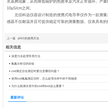
水蒸腾现象，从而降低锅炉的热效率及汽水正常循环。严重
10μS/cm之间。
北信科远仪器设计制造的便携式电导率仪作为一款测量水
感器不仅耐温并且可提供稳定可靠的测量数据。仪表具有的
上一篇
pH计的使用方法
相关信息
深度污水处理常用方法
氨氮分析仪的好处
cod测定仪在测定时要注意哪些问题？
使用cod氨氮测定仪时，怎么处理水样中的干扰物质
为什么检测水质中的cod和bod这么重要？
最新评论