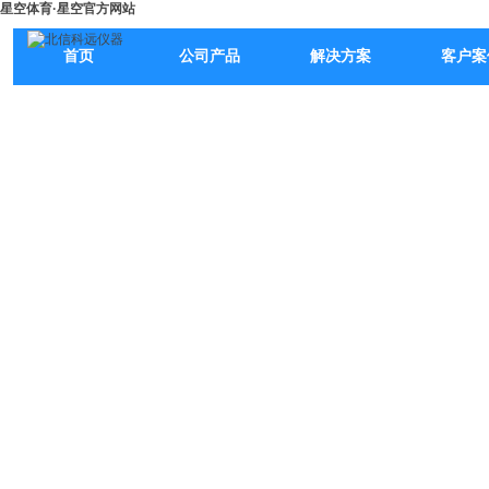
星空体育·星空官方网站
首页
公司产品
解决方案
客户案