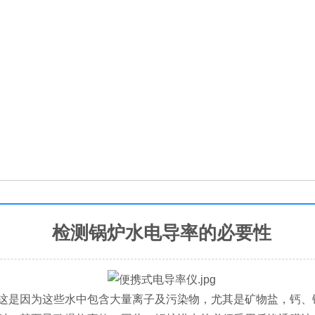
检测锅炉水电导率的必要性
这是因为这些水中包含大量离子及污染物，尤其是矿物盐，钙、