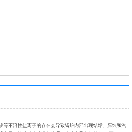
镁等不溶性盐离子的存在会导致锅炉内部出现结垢、腐蚀和汽