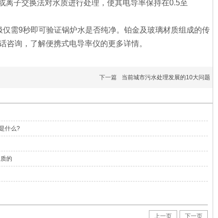
离子交换法对水质进行处理，使其电导率保持在0.5至
极仅需9秒即可验证锅炉水是否纯净。铂金及玻璃材质组成的传
电话咨询，了解便携式电导率仪的更多详情。
下一篇
当前城市污水处理发展的10大问题
是什么?
水质的
上一页
下一页