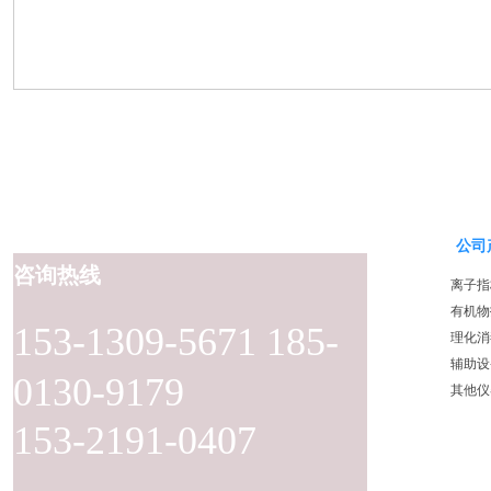
公司
咨询热线
离子指
有机物
153-1309-5671 185-
理化消
辅助设
0130-9179
其他仪
153-2191-0407