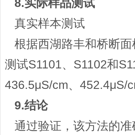
8.实际样品测试
真实样本测试
根据西湖路丰和桥断面
测试S1101、S1102
436.5μS/cm、452.4μS/
9.结论
通过验证，该方法的准