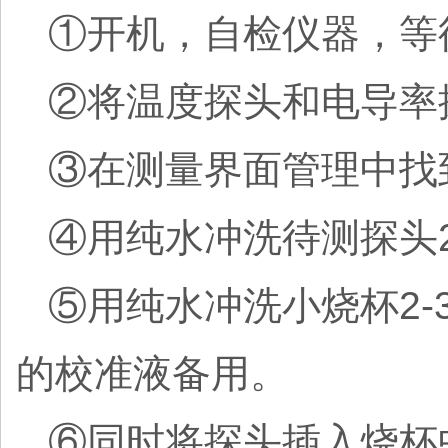
①开机，自检仪器，等
②将温度探头和电导率
③在测量界面管理中找
④用纯水冲洗待测探头2
⑤用纯水冲洗小烧杯2-
的校准液备用。
⑥同时将探头插入烧杯