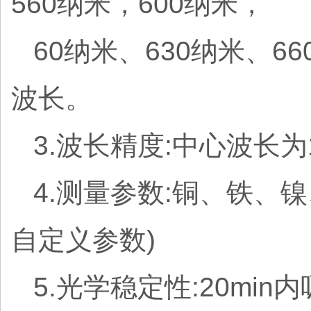
560纳米，600纳米，
60纳米、630纳米、
波长。
3.波长精度:中心波长为
4.测量参数:铜、铁、
自定义参数)
5.光学稳定性:20min