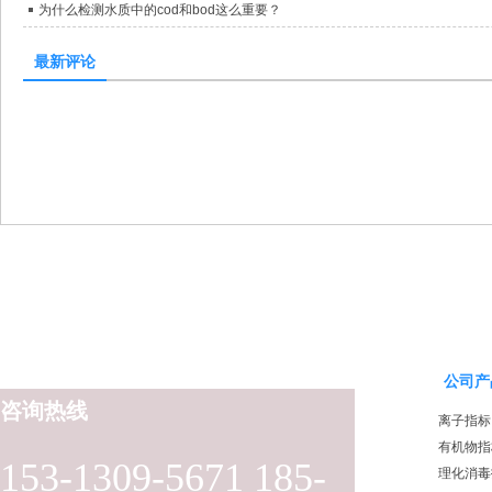
为什么检测水质中的cod和bod这么重要？
最新评论
公司产
咨询热线
离子指标
有机物指
153-1309-5671 185-
理化消毒