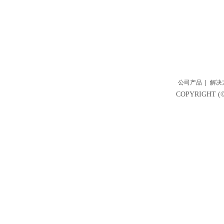
公司产品
|
解决
COPYRIGH