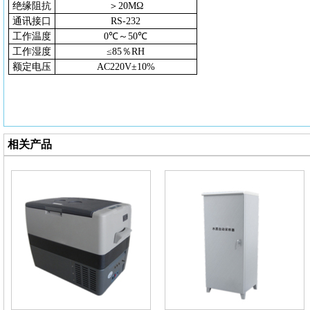
绝缘阻抗
＞
20MΩ
通讯接口
RS-232
工作温度
0℃～50℃
工作湿度
≤85％RH
额定电压
AC220V±10%
相关产品