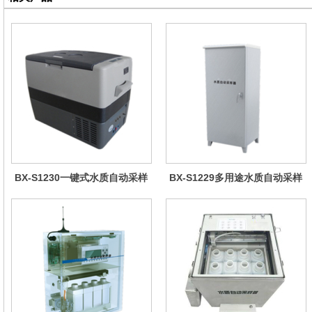
BX-S1230一键式水质自动采样
BX-S1229多用途水质自动采样
器（车载型）
器（综合收费型）