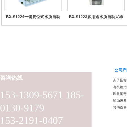
BX-S1224一键复位式水质自动
BX-S1223多用途水质自动采样
采样器（远程控制型）
器（检查井型）
公司产
咨询热线
离子指标
有机物指
153-1309-5671 185-
理化消毒
辅助设备
0130-9179
其他仪器
153-2191-0407