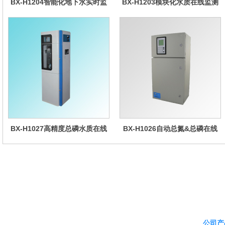
BX-H1204智能化地下水实时监
BX-H1203模块化水质在线监测
测系统
仪
BX-H1027高精度总磷水质在线
BX-H1026自动总氮&总磷在线
分析仪量
水质分析仪
公司产