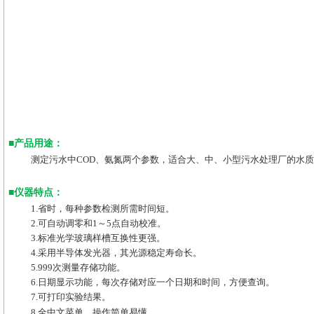
■
产品用途：
测定污水中COD、氨氮两个参数，适合大、中、小型污水处理厂的水
■
仪器特点：
1.省时，每种参数检测所需时间短。
2.可自动调零和1～5点自动校准。
3.标准光学玻璃样槽互换性更强。
4.采用半导体发光器，其光源稳定寿命长。
5.999次测量存储功能。
6.日期显示功能，每次存储对应一个日期和时间，方便查询。
7.可打印实验结果。
8.全中文菜单，操作简单易懂。