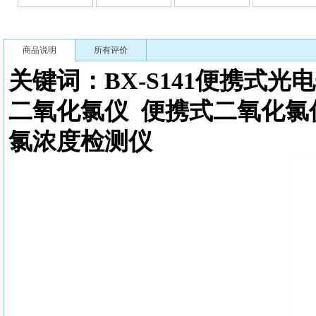
商品说明
所有评价
关键词：BX-S141
便携式光电
二氧化氯仪
便携式二氧化氯
氯浓度检测
仪