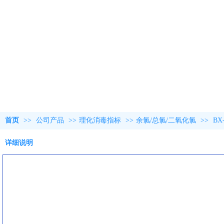
首页
>>
公司产品
>>
理化消毒指标
>>
余氯/总氯/二氧化氯
>>
B
详细说明