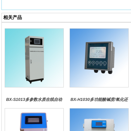
相关产品
BX-S1013多参数水质在线自动
BX-H1030多功能酸碱度/氧化还
监测仪
原控制器