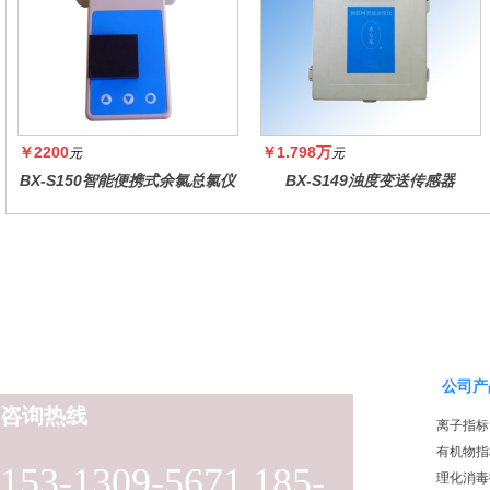
￥2200
￥1.798万
元
元
BX-S150智能便携式余氯总氯仪
BX-S149浊度变送传感器
公司产
咨询热线
离子指标
有机物指
153-1309-5671 185-
理化消毒