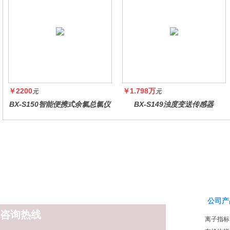
￥2200
￥1.798万
元
元
BX-S150智能便携式余氯总氯仪
BX-S149浊度变送传感器
公司产
咨询热线
离子指标