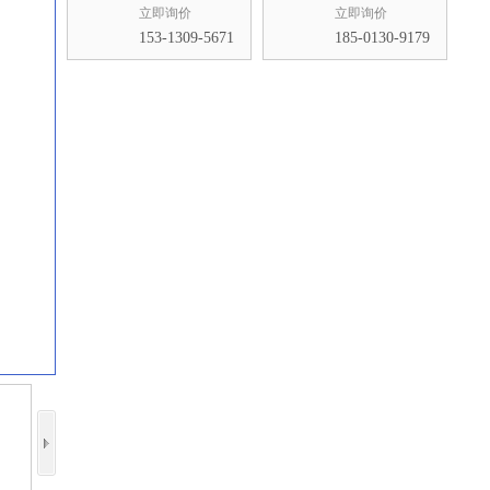
立即询价
立即询价
153-1309-5671
185-0130-9179
收藏