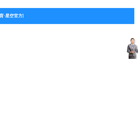
育·星空官方网站-星空体育（中国）
客
服
中
心