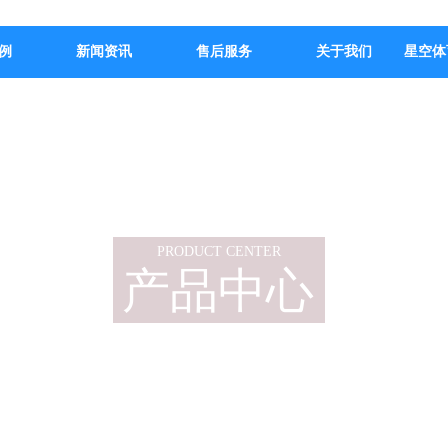
例
新闻资讯
售后服务
关于我们
星空体
PRODUCT CENTER
产品中心