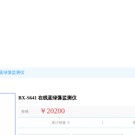
在线蓝绿藻监测仪
BX-S641 在线蓝绿藻监测仪
￥20200
价格
累计销量
0