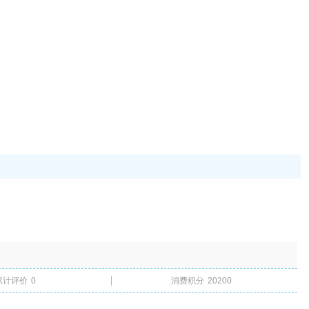
累计评价
0
消费积分
20200