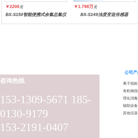
￥2200
￥1.798万
元
元
BX-S150智能便携式余氯总氯仪
BX-S149浊度变送传感器
公司产
咨询热线
离子指标
有机物指
153-1309-5671 185-
理化消毒
辅助设备
0130-9179
其他仪器
153-2191-0407