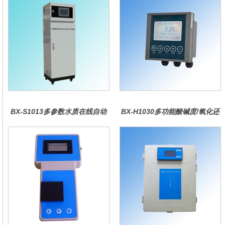
BX-S1013多参数水质在线自动
BX-H1030多功能酸碱度/氧化还
监测仪
原控制器