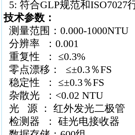
5: 符合GLP规范和ISO702
技术参数：
测量范围：
0.000-1000NTU
分辨率
：0.001
重复性
： ≤0.3%
零点漂移：
≤±0.3％FS
稳定性
： ≤±0.3％FS
杂散光
：<0.02 NTU
光
源 ： 红外发光二极管
检测器
： 硅光电接收器
数据存储：
600组