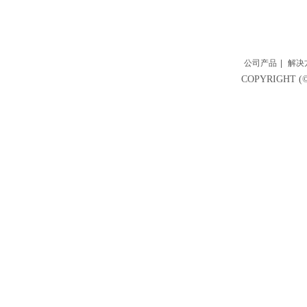
公司产品
|
解决
COPYRIGH