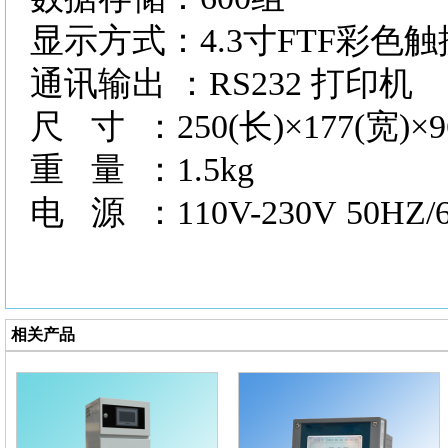
显示方式：
4.3寸FTF彩色
通讯输出
：RS232 打印机
尺
寸 ：250(长)×177(宽)×
重
量 ：1.5kg
电
源 ：110V-230V 50HZ/
相关产品