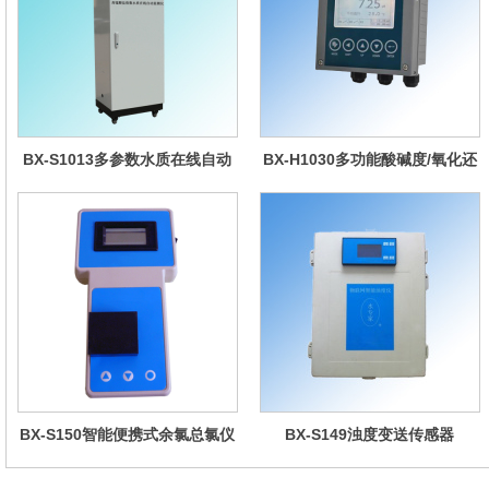
BX-S1013多参数水质在线自动
BX-H1030多功能酸碱度/氧化还
监测仪
原控制器
BX-S150智能便携式余氯总氯仪
BX-S149浊度变送传感器