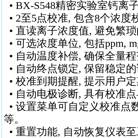
•
BX-S548
精密实验室钙离
• 2至5点校准, 包含8个浓
• 直读离子浓度值, 避免繁
• 可选浓度单位, 包括ppm, mg
• 自动温度补偿, 确保全量
• 自动终点锁定, 保留稳定
• 校准到期提醒, 提示用户
• 自动电极诊断, 具有校准
• 设置菜单可自定义校准点
等。
• 重置功能, 自动恢复仪表