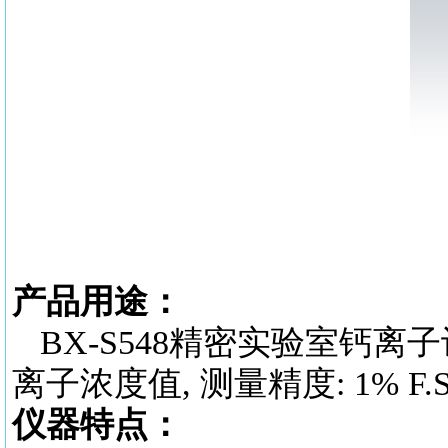
产品用途：
BX-S548
精密实验室钙离子
离子浓度值, 测量精度: 1% F.
仪器特点：