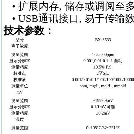
• 扩展内存, 储存或调阅至
• USB通讯接口, 易于
技术参数：
型号
BX-S533
离子浓度
测量范围
1~35000ppm
显示分辨率
0.001,0.01.0.1. 1.自动
测量精度
±0.5% F.S.
校准点
2至5点
校准液
0.001/0.01/0.1/1/10/100/1000/1000
测量单位
ppm, mg/L, mol/L, mmol/l
mV
测量范围
±1999.9mV
显示分辨率
0.1/1mV,可选
测量精度
±0.2mV
温度
测量范围
0~105°
C
/32~221°F