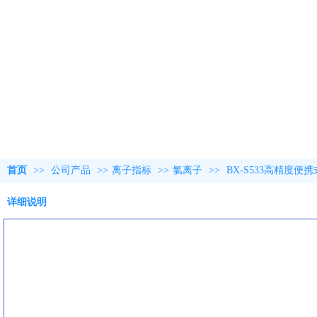
首页
>>
公司产品
>>
离子指标
>>
氯离子
>>
BX-S533高精度便
详细说明