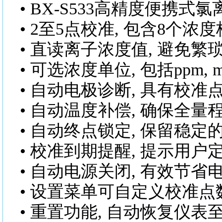
•
BX-S533高精度便携式
• 2至5点校准, 包含8个
• 直读离子浓度值, 避免
• 可选浓度单位, 包括ppm, m
• 自动电极诊断, 具有校
• 自动温度补偿, 确保全
• 自动终点锁定, 保留稳
• 校准到期提醒, 提示用
• 自动电源关闭, 有效节省
• 设置菜单可自定义校准
• 重置功能, 自动恢复仪