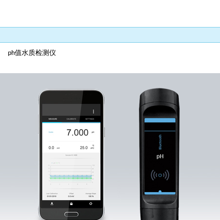
仪
值水质检测仪
ph