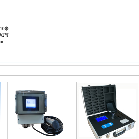
10米
池2节
mm