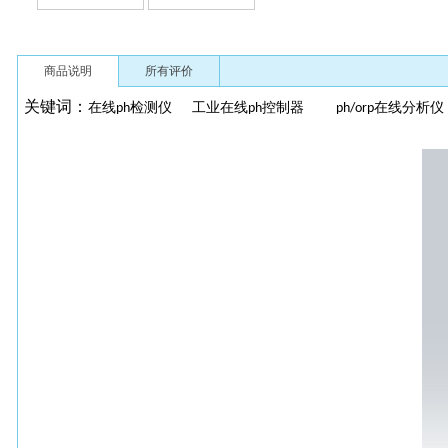
商品说明
所有评价
关键词：
在线
检测仪
工业在线
控制器
在线分析
ph
ph
ph/orp