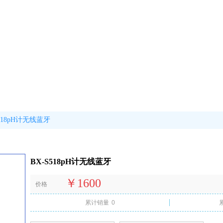
S518pH计无线蓝牙
BX-S518pH计无线蓝牙
￥1600
价格
累计销量
0