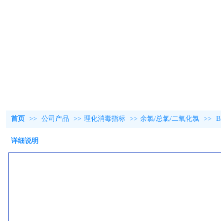
首页
>>
公司产品
>>
理化消毒指标
>>
余氯/总氯/二氧化氯
>>
详细说明