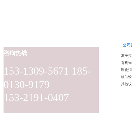
公司
咨询热线
离子指
有机物
153-1309-5671 185-
理化消
辅助设
0130-9179
其他仪
153-2191-0407