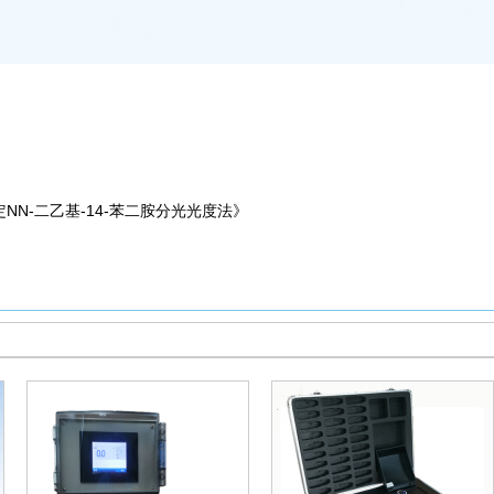
定NN-二乙基-14-苯二胺分光光度法》