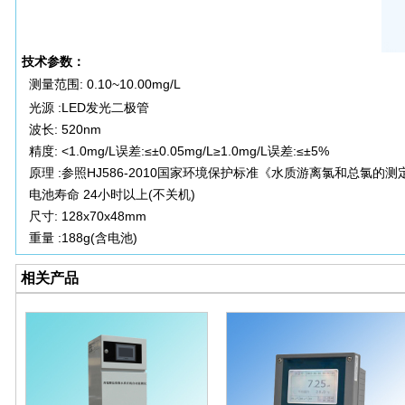
技术参数：
测量范围: 0.10~10.00mg/L
光源 :LED发光二极管
波长: 520nm
精度: <1.0mg/L误差:≤±0.05mg/L≥1.0mg/L误差:≤±5%
原理 :参照HJ586-2010国家环境保护标准《水质游离氯和总氯的测
电池寿命 24小时以上(不关机)
尺寸: 128x70x48mm
重量 :188g(含电池)
相关产品