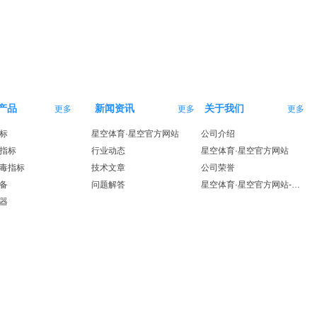
产品
新闻资讯
关于我们
更多
更多
更多
标
星空体育·星空官方网站
公司介绍
指标
行业动态
星空体育·星空官方网站
毒指标
技术文章
公司荣誉
备
问题解答
星空体育·星空官方网站-星空体育（中国）
器