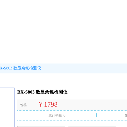
BX-S803 数显余氯检测仪
BX-S803 数显余氯检测仪
￥1798
价格
累计销量
0