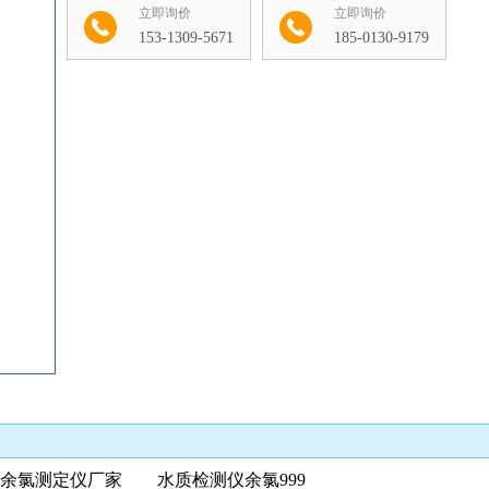
立即询价
立即询价
153-1309-5671
185-0130-9179
收藏
氯测定仪厂家 水质检测仪余氯999