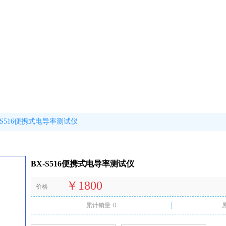
-S516便携式电导率测试仪
BX-S516便携式电导率测试仪
￥1800
价格
累计销量
0