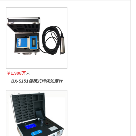
￥1.998万
元
BX-S151便携式污泥浓度计