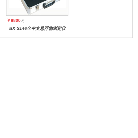
￥6800
元
BX-S146全中文悬浮物测定仪
微信公众号
官方抖音号