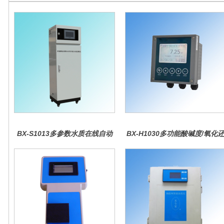
BX-S1013多参数水质在线自动
BX-H1030多功能酸碱度/氧化
监测仪
原控制器