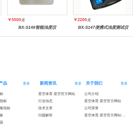
￥5500
￥2200
元
元
BX-S148智能浊度仪
BX-S147便携式浊度测试仪
产品
新闻资讯
关于我们
更多
更多
更多
标
星空体育·星空官方网站
公司介绍
指标
行业动态
星空体育·星空官方网站
毒指标
技术文章
公司荣誉
备
问题解答
星空体育·星空官方网站-星空体育（中国）
器