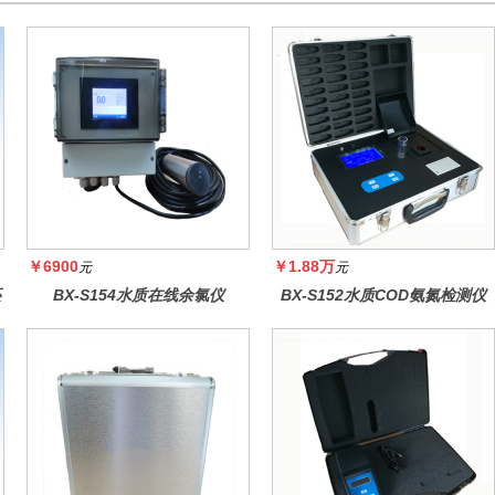
￥6900
￥1.88万
元
元
还
BX-S154水质在线余氯仪
BX-S152水质COD氨氮检测仪