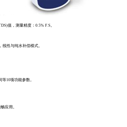
值，测量精度：0.5% F.S。
5°C)，线性与纯水补偿模式。
间等
10项功能参数。
顺畅应用。