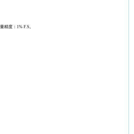
度：1% F.S。