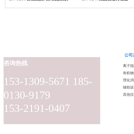
公司
咨询热线
离子指
有机物
153-1309-5671 185-
理化消
辅助设
0130-9179
其他仪
153-2191-0407