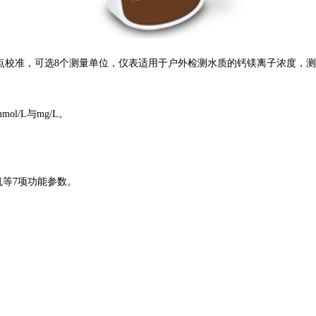
5点校准，可选8个测量单位，仪表适用于户外检测水质的钙镁离子浓度，测量精
mol/L与mg/L。
机等
7项功能参数。