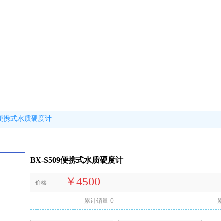
09便携式水质硬度计
BX-S509便携式水质硬度计
￥4500
价格
累计销量
0