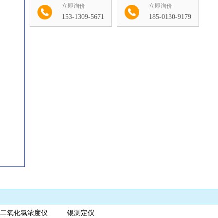
立即询价
立即询价
153-1309-5671
185-0130-9179
收藏
d 二氧化氯浓度仪 银测定仪