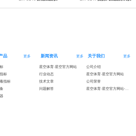
产品
新闻资讯
关于我们
更多
更多
更多
标
星空体育·星空官方网站
公司介绍
指标
行业动态
星空体育·星空官方网站
毒指标
技术文章
公司荣誉
备
问题解答
星空体育·星空官方网站-星空体育（中国）
器