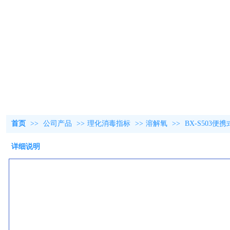
首页
>>
公司产品
>>
理化消毒指标
>>
溶解氧
>>
BX-S503
详细说明