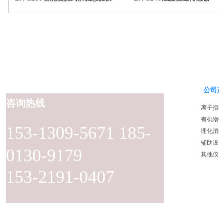
公司
咨询热线
离子指
有机物
153-1309-5671 185-
理化消
辅助设
0130-9179
其他仪
153-2191-0407