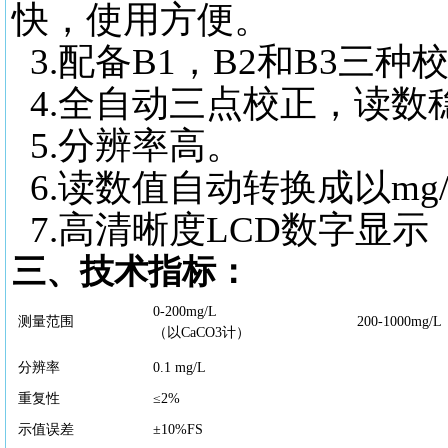
快，使用方便。
3.配备B1，B2和B3三种
4.全自动三点校正，读数
5.分辨率高。
6.读数值自动转换成以mg
7.高清晰度LCD数字显示（4&
三、技术指标：
0-200mg/L
测量范围
200-1000mg
（以CaCO3计）
分辨率
0.1 mg/L
重复性
≤2%
示值误差
±10%FS