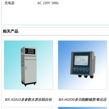
充电器
AC 220V 50Hz
相关产品
BX-S1013多参数水质在线自动
BX-H1030多功能酸碱度/氧化还
监测仪
原控制器