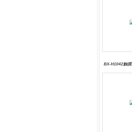
BX-H1042
分