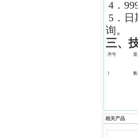
4．9
5．日
询。
三、
序号
显
1
氰
相关产品