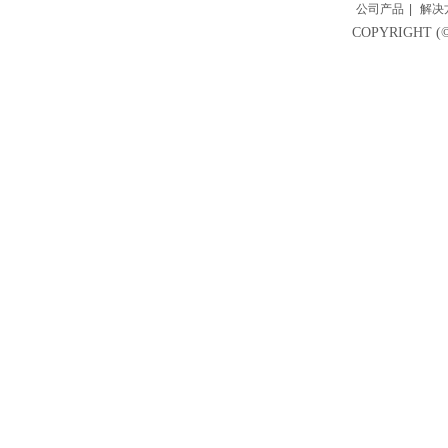
公司产品
|
解决
COPYRIGH