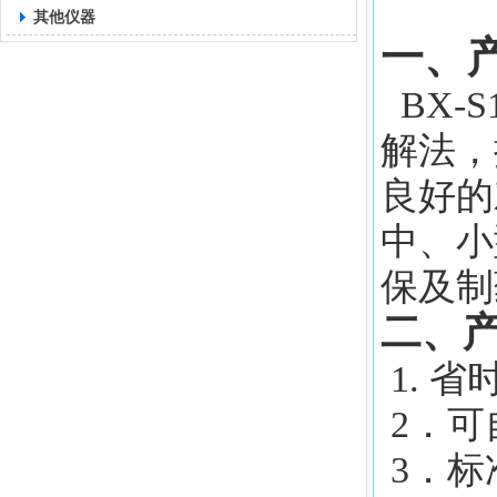
其他仪器
一、
BX-
解法，
良好的
中、小
保及制
二、
1. 
2．可
3．