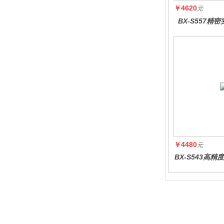
￥4620
元
BX-S557精
￥4480
元
BX-S543高
度