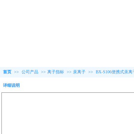
首页
>>
公司产品
>>
离子指标
>>
汞离子
>>
BX-S106便携式
详细说明