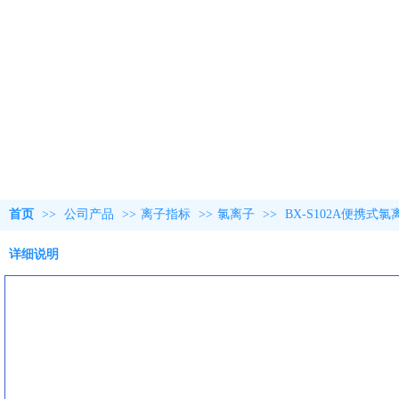
首页
>>
公司产品
>>
离子指标
>>
氯离子
>>
BX-S102A便携
详细说明