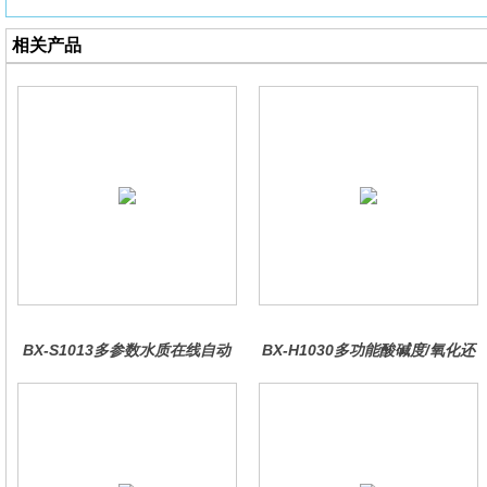
相关产品
BX-S1013多参数水质在线自动
BX-H1030多功能酸碱度/氧化还
监测仪
原控制器