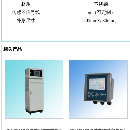
材质
不锈钢
传感器信号线
5m（可定制）
外形尺寸
205mm×φ30mm、
相关产品