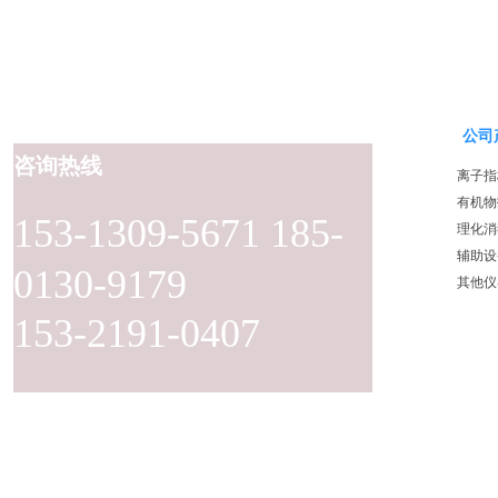
公司
咨询热线
离子指
有机物
153-1309-5671 185-
理化消
辅助设
0130-9179
其他仪
153-2191-0407