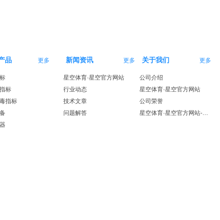
产品
新闻资讯
关于我们
更多
更多
更多
标
星空体育·星空官方网站
公司介绍
指标
行业动态
星空体育·星空官方网站
毒指标
技术文章
公司荣誉
备
问题解答
星空体育·星空官方网站-星空体育（中国）
器