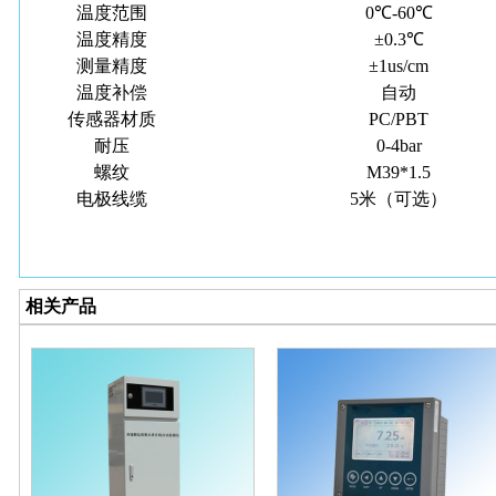
温度范围
0℃-60℃
温度精度
±0.3℃
测量精度
±1us/cm
温度补偿
自动
传感器材质
PC/PBT
耐压
0-4bar
螺纹
M39*1.5
电极线缆
5米（可选）
相关产品