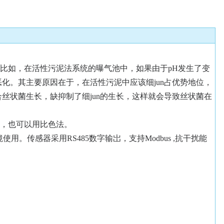
。比如，在活性污泥法系统的曝气池中，如果由于pH发生了变
恶化。其主要原因在于，在活性污泥中应该细jun占优势地位，
常适合丝状菌生长，缺抑制了细jun的生长，这样就会导致丝状菌在
法，也可以用比色法
。
境使用。传感器采用
RS485数字输岀，支持Modbus ,抗干扰能