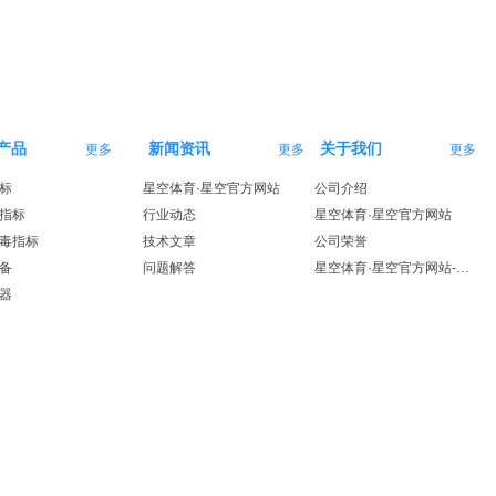
产品
新闻资讯
关于我们
更多
更多
更多
标
星空体育·星空官方网站
公司介绍
指标
行业动态
星空体育·星空官方网站
毒指标
技术文章
公司荣誉
备
问题解答
星空体育·星空官方网站-星空体育（中国）
器