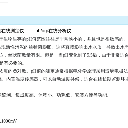
线测定仪 ph/orp在线分析仪
于生物生存的pH值范围往往是非常狭小的，并且也是很敏感的
有可能出现活性污泥的丝状菌膨胀。这将直接影响出水水质，导致出水
主要地位，丝状菌数量有限。但是，当pH变化到了5.5后，由于非
器是有必要的。
浓度的负对数。pH值的测定通常根据电化学原理采用玻璃电极
靠。内置温度传感器，可以自动温度补偿，适合在线长期监测环
续监测、
集成度高、体积小、功耗低、安装方便
等功能。
1000mV