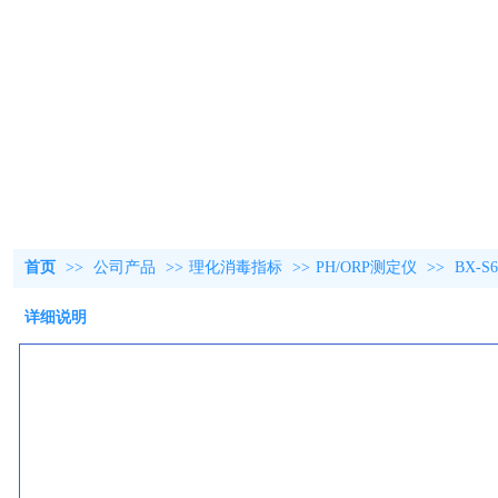
首页
>>
公司产品
>>
理化消毒指标
>>
PH/ORP测定仪
>>
BX-
详细说明