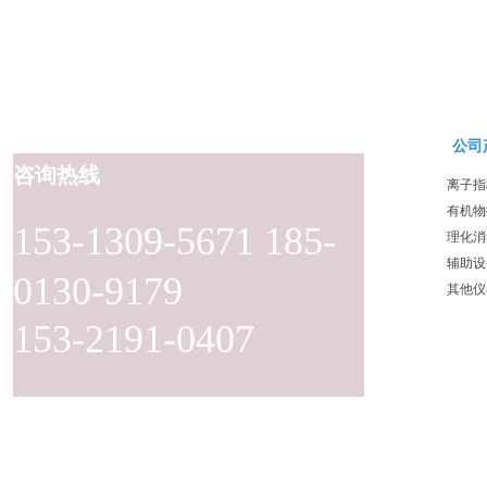
公司
咨询热线
离子指
有机物
153-1309-5671 185-
理化消
辅助设
0130-9179
其他仪
153-2191-0407