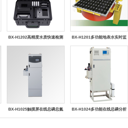
BX-H1202高精度水质快速检测
BX-H1201多功能地表水实时监
仪
测系统
BX-H1025触摸屏在线总磷总氮
BX-H1024多功能在线总磷分析
仪
仪