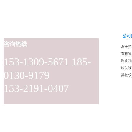
公司
咨询热线
离子指
有机物
153-1309-5671 185-
理化消
辅助设
0130-9179
其他仪
153-2191-0407