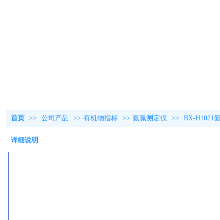
首页
>>
公司产品
>>
有机物指标
>>
氨氮测定仪
>>
BX-H10
详细说明