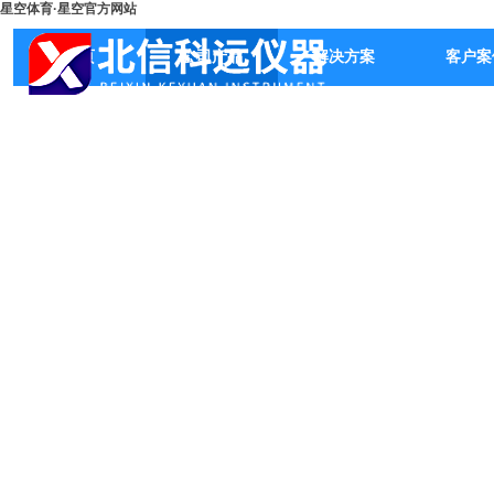
星空体育·星空官方网站
首页
公司产品
解决方案
客户案