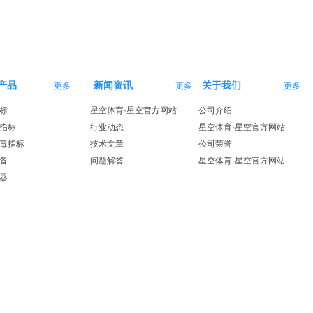
产品
新闻资讯
关于我们
更多
更多
更多
标
星空体育·星空官方网站
公司介绍
指标
行业动态
星空体育·星空官方网站
毒指标
技术文章
公司荣誉
备
问题解答
星空体育·星空官方网站-星空体育（中国）
器