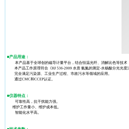
■
产品用途：
本产品基于全球创的磁导计量平台，结合恒温光纤、消解比色等技术
本产品工作原理符合《HJ 536-2009 水质 氨氮的测定-水杨酸分光光度
完全满足污染源、工业生产过程、市政污水等领域的应用。
通过CMC和CCEP认证。
■
仪器特点：
可靠性高，抗干扰能力强。
维护工作量小、维护成本低。
智能化水平高。