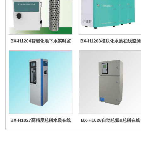
BX-H1204智能化地下水实时监
BX-H1203模块化水质在线监测
测系统
仪
BX-H1027高精度总磷水质在线
BX-H1026自动总氮&总磷在线
分析仪量
水质分析仪