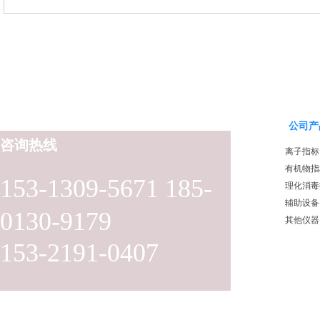
器（哈希定制）
采样器（远程控制型）
公司产
咨询热线
离子指标
有机物指
153-1309-5671 185-
理化消毒
辅助设备
0130-9179
其他仪器
153-2191-0407