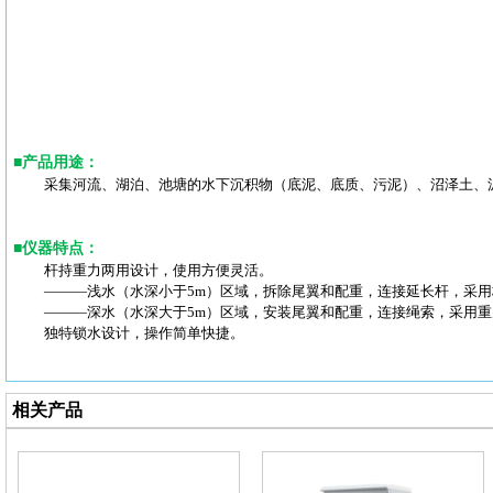
■
产品用途
：
采集河流、湖泊、池塘的水下沉积物（底泥、底质、污泥）、沼泽土、
■
仪器特点
：
杆持重力两用设计，使用方便灵活。
―――浅水（水深小于5m）区域，拆除尾翼和配重，连接延长杆，采
―――深水（水深大于5m）区域，安装尾翼和配重，连接绳索，采用
独特锁水设计，操作简单快捷。
相关产品