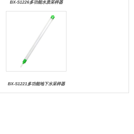
BX-S1226多功能水质采样器
（桶式定深型）
BX-S1221多功能地下水采样器
（bailer管）