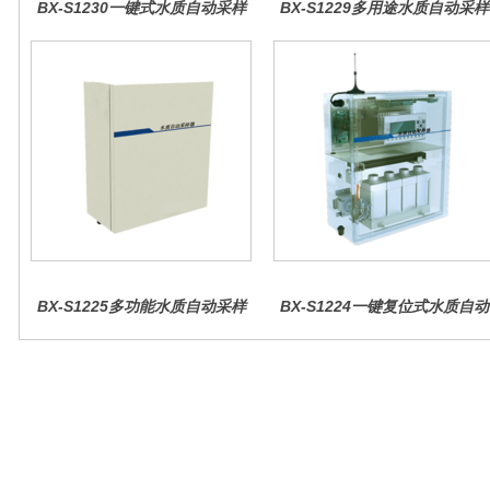
BX-S1230一键式水质自动采样
BX-S1229多用途水质自动采样
器（车载型）
器（综合收费型）
BX-S1225多功能水质自动采样
BX-S1224一键复位式水质自动
器（哈希定制）
采样器（远程控制型）