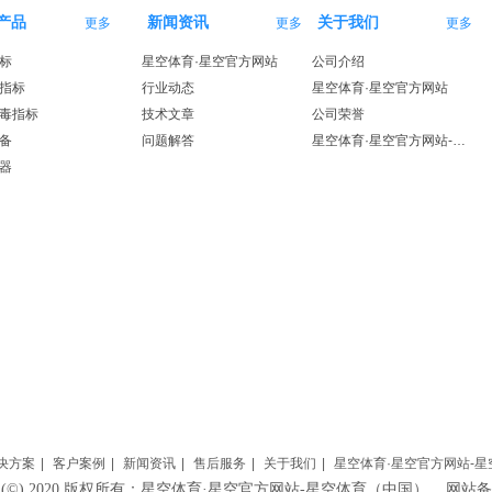
产品
新闻资讯
关于我们
更多
更多
更多
标
星空体育·星空官方网站
公司介绍
指标
行业动态
星空体育·星空官方网站
毒指标
技术文章
公司荣誉
备
问题解答
星空体育·星空官方网站-星空体育（中国）
器
决方案
|
客户案例
|
新闻资讯
|
售后服务
|
关于我们
|
星空体育·星空官方网站-
HT (©) 2020 版权所有：星空体育·星空官方网站-星空体育（中国） 网