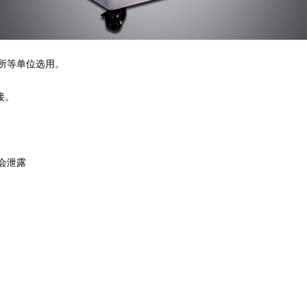
所等单位选用。
接。
会泄露