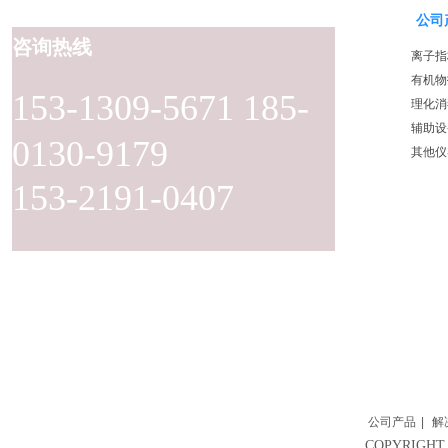
公司
咨询热线
离子指
有机物
153-1309-5671 185-
理化消
辅助设
0130-9179
其他仪
153-2191-0407
公司产品
|
解
COPYRIG