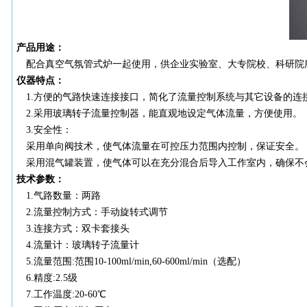
产品用途：
配合真空气氛管式炉一起使用，供企业实验室、大专院校、科研院
仪器特点：
1.
方便的气路快速连接接口，简化了流量控制系统与其它设备的连
2.
采用玻璃转子流量控制器，能直观地设定气体流量，方便使用。
3.
安全性：
采用单向阀技术，使气体流量在可控压力范围内控制，保证安全。
采用混气罐装置，使气体可以在充分混合后导入工作室内，确保不
技术参数：
1.
气路数量：两路
2.
流量控制方式：手动旋转式调节
3.
连接方式：双卡套接头
4.
流量计：玻璃转子流量计
5.
流量范围
:范围10-100ml/min,60-600ml/min（选配）
6.
精度
:2.5级
7.
工作温度
:20-60℃