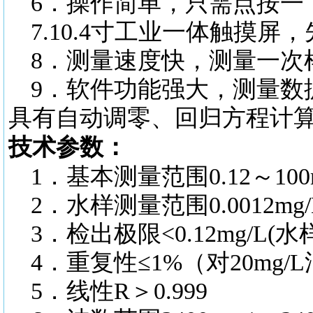
6．操作简单，只需点按一
7.10.4寸工业一体触摸
8．测量速度快，测量一次
9．软件功能强大，测量数
具有自动调零、回归方程计
技术参数：
1．基本测量范围0.12～100m
2．水样测量范围0.0012mg/L
3．检出极限<0.12mg/L
4．重复性≤1%（对20mg/
5．线性R＞0.999