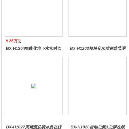
￥25万
元
BX-H1204智能化地下水实时监
BX-H1203模块化水质在线监测
测系统
仪
BX-H1027高精度总磷水质在线
BX-H1026自动总氮&总磷在线