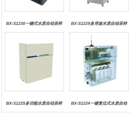
BX-S1230一键式水质自动采样
BX-S1229多用途水质自动采样
器（车载型）
器（综合收费型）
BX-S1225多功能水质自动采样
BX-S1224一键复位式水质自动
器（哈希定制）
采样器（远程控制型）