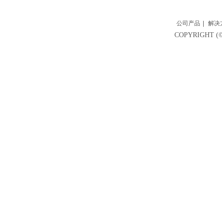
公司产品
|
解决
COPYRIGH