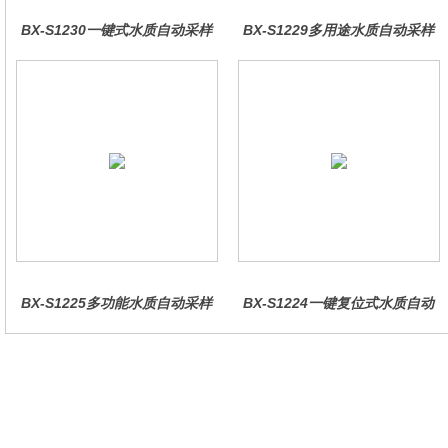
BX-S1230一键式水质自动采样
BX-S1229多用途水质自动采样
器（车载型）
器（综合收费型）
BX-S1225多功能水质自动采样
BX-S1224一键复位式水质自动
器（哈希定制）
采样器（远程控制型）