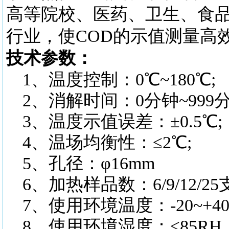
高等院校、医药、卫生、食
行业，使COD的示值测量高
技术参数：
1、温度控制：0℃~180℃;
2、消解时间：0分钟~999分
3、温度示值误差：±0.5℃;
4、温场均衡性：≤2℃;
5、孔径：φ16mm
6、加热样品数：6/9/12/25
7、使用环境温度：-20~+4
8、使用环境湿度：≤85RH