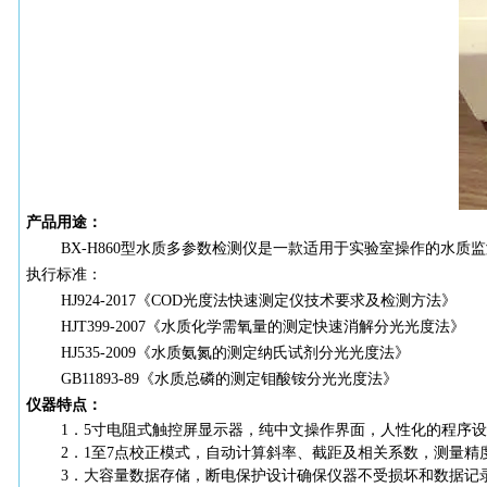
产品用途：
BX-H860型水质多参数检测仪是一款适用于实验室操作的水
执行标准：
HJ924-2017《COD光度法快速测定仪技术要求及检测方法》
HJT399-2007《水质化学需氧量的测定快速消解分光光度法》
HJ535-2009《水质氨氮的测定纳氏试剂分光光度法》
GB11893-89《水质总磷的测定钼酸铵分光光度法》
仪器特点：
1．5寸电阻式触控屏显示器，纯中文操作界面，人性化的程序
2．1至7点校正模式，自动计算斜率、截距及相关系数，测量精
3．大容量数据存储，断电保护设计确保仪器不受损坏和数据记