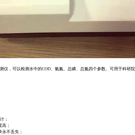
质监测仪，可以检测水中的COD、氨氮、总磷、总氮四个参数。可用于科
设计；
度高；
录永不丢失；