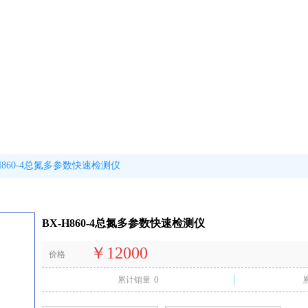
-H860-4总氮多参数快速检测仪
BX-H860-4总氮多参数快速检测仪
￥12000
价格
累计销量
0